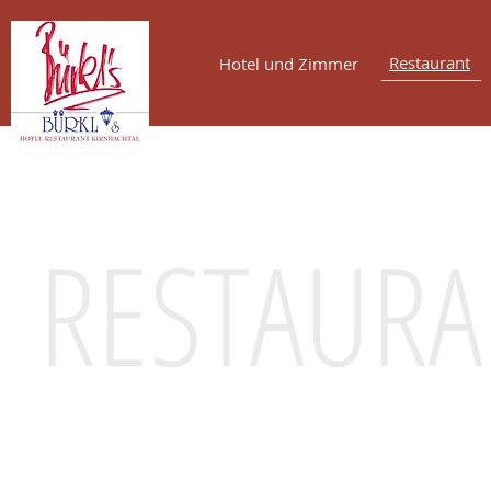
Restaurant
Hotel und Zimmer
RESTAURA